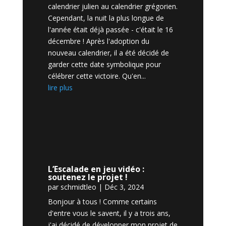
calendrier julien au calendrier grégorien.
Cependant, la nuit la plus longue de
l'année était déjà passée - c'était le 16
décembre ! Après l'adoption du
nouveau calendrier, il a été décidé de
garder cette date symbolique pour
célébrer cette victoire. Qu'en...
lire plus
L’Escalade en jeu vidéo :
soutenez le projet !
par
schmidtleo
|
Déc 3, 2024
Bonjour à tous ! Comme certains
d'entre vous le savent, il y a trois ans,
j'ai décidé de développer mon projet de