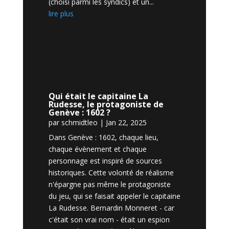
(choisi parmi les syndics) et un...
lire plus
Qui était le capitaine La
Rudesse, le protagoniste de
Genève : 1602 ?
par
schmidtleo
|
Jan 22, 2025
Dans Genève : 1602, chaque lieu,
chaque évènement et chaque
personnage est inspiré de sources
historiques. Cette volonté de réalisme
n'épargne pas même le protagoniste
du jeu, qui se faisait appeler le capitaine
La Rudesse. Bernardin Monneret - car
c'était son vrai nom - était un espion