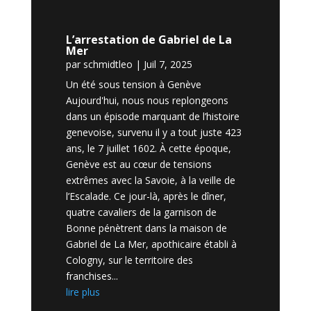
L’arrestation de Gabriel de La
Mer
par
schmidtleo
|
Juil 7, 2025
Un été sous tension à Genève
Aujourd'hui, nous nous replongeons
dans un épisode marquant de l’histoire
genevoise, survenu il y a tout juste 423
ans, le 7 juillet 1602. À cette époque,
Genève est au cœur de tensions
extrêmes avec la Savoie, à la veille de
l’Escalade. Ce jour-là, après le dîner,
quatre cavaliers de la garnison de
Bonne pénètrent dans la maison de
Gabriel de La Mer, apothicaire établi à
Cologny, sur le territoire des
franchises...
lire plus