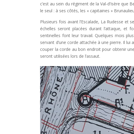
c’est au sein du régiment de la Val-d’Isère que
le seul : à ses côtés, les « capitaines » Brunaulie
Plusieurs fois avant l’Escalade, La Rudesse et se
échelles seront placées durant l’attaque, et fo
sentinelles font leur travail. Quelques mois plu
servant d’une corde attachée à une pierre. Il lui a
couper la corde au bon endroit pour obtenir une
seront utilisées lors de l’assaut.