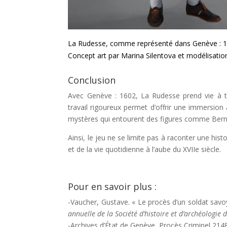
La Rudesse, comme représenté dans Genève : 1
Concept art par
Marina Silentova
et modélisati
Conclusion
A
vec
Genève : 1602
, La Rudesse prend vie à t
travail rigoureux permet d’offrir une immersi
mystères qui entourent des figures comme Bern
Ainsi, le jeu ne se limite pas à raconter une histoi
et de la vie quotidienne à l’aube du XVIIe siècle.
Pour en savoir plus :
-Vaucher, Gustave. « Le procès d’un soldat sav
annuelle de la Société d’histoire et d’archéologie 
-Archives d’État de Genève, Procès Criminel 2148