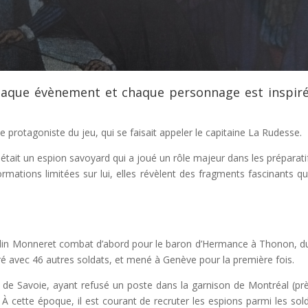
chaque évènement et chaque personnage est inspir
protagoniste du jeu, qui se faisait appeler le capitaine La Rudesse.
était un espion savoyard qui a joué un rôle majeur dans les préparati
ormations limitées sur lui, elles révèlent des fragments fascinants qu
ardin Monneret combat d’abord pour le baron d’Hermance à Thonon, d
turé avec 46 autres soldats, et mené à Genève pour la première fois.
c de Savoie, ayant refusé un poste dans la garnison de Montréal (pr
À cette époque, il est courant de recruter les espions parmi les sold