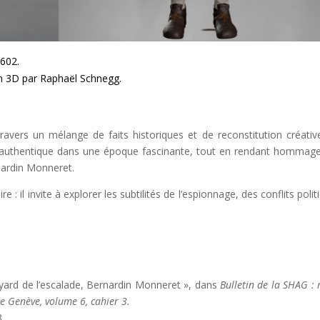
602.
on 3D par
Raphaël Schnegg
.
ravers un mélange de faits historiques et de reconstitution créativ
on authentique dans une époque fascinante, tout en rendant hommag
ardin Monneret.
re : il invite à explorer les subtilités de l’espionnage, des conflits poli
oyard de l’escalade, Bernardin Monneret », dans
Bulletin de la SHAG : 
de Genève, volume 6, cahier 3.
.