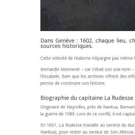
Dans Genève : 1602, chaque lieu, 
sources historiques.
Cette volonté de réalisme n’épargne pas même le 
Bernardin Monneret – car c’était son vrai nom – 
l’Escalade. Bien que les archives offrent des inf
permis de construire son histoire.
Biographie du capitaine La Rudesse
Originaire de Neyrolles, près de Nantua, Bern
la guerre de 1589. Lors de ce conflit, il est cap
En 1601, La Rudesse travaille au service du du
Nantua), pour rester au service de Son Altesse. 