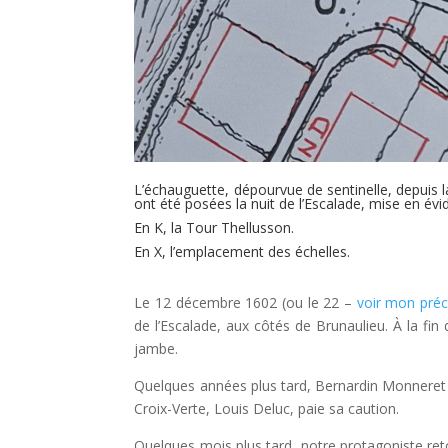
L’échauguette, dépourvue de sentinelle, depuis l
ont été posées la nuit de l’Escalade, mise en évi
En K, la Tour Thellusson.
En X, l’emplacement des échelles.
Le 12 décembre 1602 (ou le 22 –
voir mon préc
de l’Escalade, aux côtés de Brunaulieu. À la fin
jambe.
Quelques années plus tard, Bernardin Monneret fa
Croix-Verte, Louis Deluc, paie sa caution.
Quelques mois plus tard, notre protagoniste ret