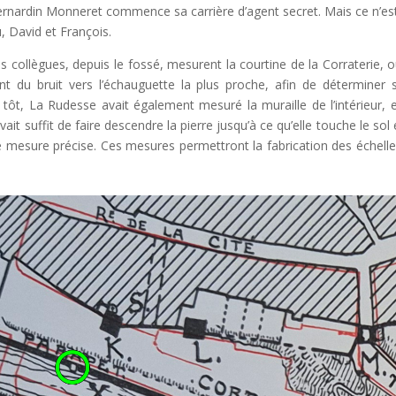
 Bernardin Monneret commence sa carrière d’agent secret. Mais ce n’es
u, David et François.
s collègues, depuis le fossé, mesurent la courtine de la Corraterie, o
nt du bruit vers l’échauguette la plus proche, afin de déterminer s
s tôt, La Rudesse avait également mesuré la muraille de l’intérieur, 
vait suffit de faire descendre la pierre jusqu’à ce qu’elle touche le sol 
 mesure précise. Ces mesures permettront la fabrication des échelle